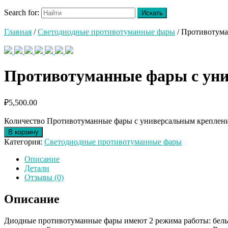
Search for:
Главная
/
Светодиодные противотуманные фары
/ Противотума
Противотуманные фары с уни
₽
5,500.00
Количество Противотуманные фары с универсальным креплен
В корзину
Категория:
Светодиодные противотуманные фары
Описание
Детали
Отзывы (0)
Описание
Диодные противотуманные фары имеют 2 режима работы: белы