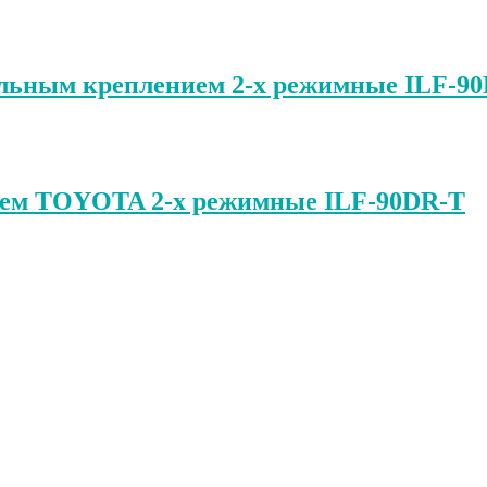
льным креплением 2-х режимные ILF-9
ием TOYOTA 2-х режимные ILF-90DR-T