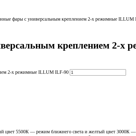
нные фары с универсальным креплением 2-х режимные ILLUM 
версальным креплением 2-х 
ием 2-х режимные ILLUM ILF-90
й цвет 5500К — режим ближнего света и желтый цвет 3000К —