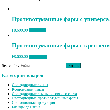
Противотуманные фары с универса
₽
8,600.00
В корзину
Противотуманные фары с креплен
₽
8,600.00
Подробнее
Search for:
Категории товаров
Светодиодные линзы
Ксеноновые линзы
Светодиодные лампы головного света
Светодиодные противотуманные фары
Светодиодная продукция
Бленды для линз