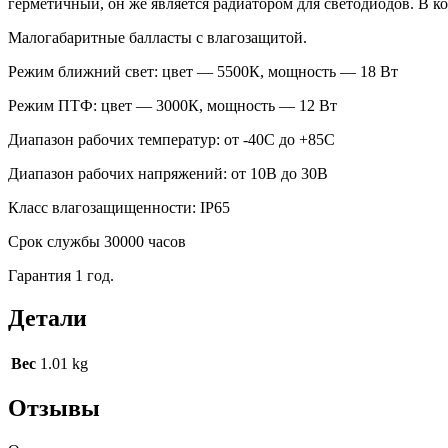
герметичный, он же является радиатором для светодиодов. В к
Малогабаритные балласты с влагозащитой.
Режим ближний свет: цвет — 5500К, мощность — 18 Вт
Режим ПТФ: цвет — 3000К, мощность — 12 Вт
Диапазон рабочих температур: от -40С до +85С
Диапазон рабочих напряжений: от 10В до 30В
Класс влагозащищенности: IР65
Срок службы 30000 часов
Гарантия 1 год.
Детали
Вес
1.01 kg
Отзывы