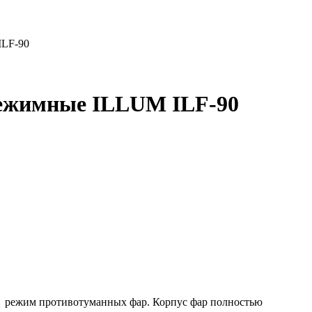
ILF-90
режимные ILLUM ILF-90
 режим противотуманных фар. Корпус фар полностью