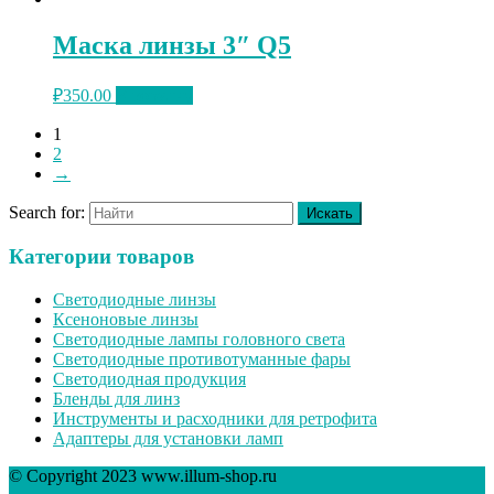
Маска линзы 3″ Q5
₽
350.00
В корзину
1
2
→
Search for:
Категории товаров
Светодиодные линзы
Ксеноновые линзы
Светодиодные лампы головного света
Светодиодные противотуманные фары
Светодиодная продукция
Бленды для линз
Инструменты и расходники для ретрофита
Адаптеры для установки ламп
© Copyright 2023 www.illum-shop.ru