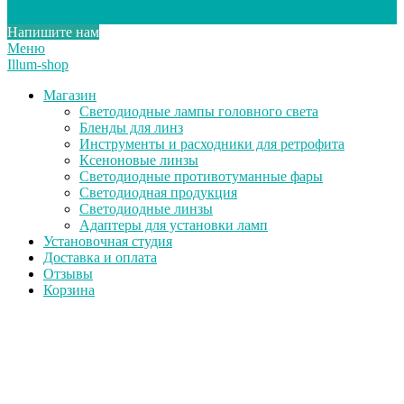
Scroll Up
Напишите нам
Меню
Illum-shop
Магазин
Светодиодные лампы головного света
Бленды для линз
Инструменты и расходники для ретрофита
Ксеноновые линзы
Светодиодные противотуманные фары
Светодиодная продукция
Светодиодные линзы
Адаптеры для установки ламп
Установочная студия
Доставка и оплата
Отзывы
Корзина