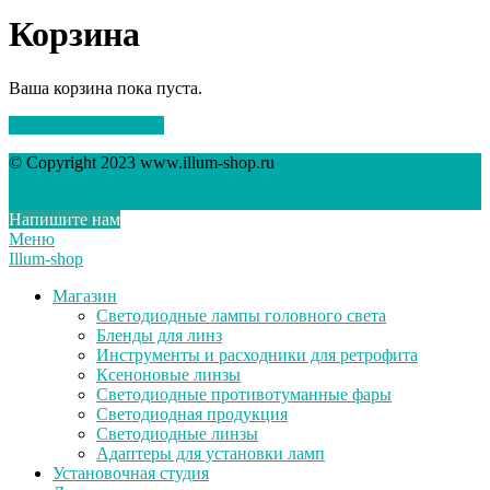
Корзина
Ваша корзина пока пуста.
Вернуться в магазин
© Copyright 2023 www.illum-shop.ru
Scroll Up
Напишите нам
Меню
Illum-shop
Магазин
Светодиодные лампы головного света
Бленды для линз
Инструменты и расходники для ретрофита
Ксеноновые линзы
Светодиодные противотуманные фары
Светодиодная продукция
Светодиодные линзы
Адаптеры для установки ламп
Установочная студия