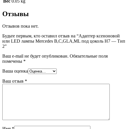
Вес
0.05 kg
Отзывы
Отзывов пока нет.
Будьте первым, кто оставил отзыв на “Адаптер ксеноновой
или LED лампы Mercedes B,C,GLA,ML под цоколь Н7 — Тип
2”
Ваш e-mail не будет опубликован.
Обязательные поля
помечены
*
Ваша оценка
Ваш отзыв
*
Имя
*