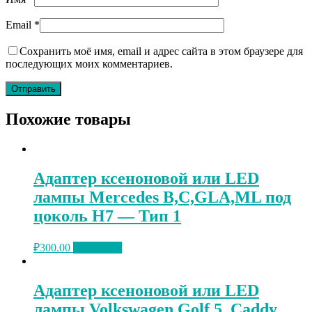
Email
*
Сохранить моё имя, email и адрес сайта в этом браузере для
последующих моих комментариев.
Похожие товары
Адаптер ксеноновой или LED
лампы Mercedes B,C,GLA,ML под
цоколь Н7 — Тип 1
₽
300.00
В корзину
Адаптер ксеноновой или LED
лампы Volkswagen Golf 5, Caddy