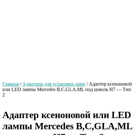
Главная
/
Адаптеры для установки ламп
/ Адаптер ксеноновой
или LED лампы Mercedes B,C,GLA,ML под цоколь Н7 — Тип
2
Адаптер ксеноновой или LED
лампы Mercedes B,C,GLA,ML