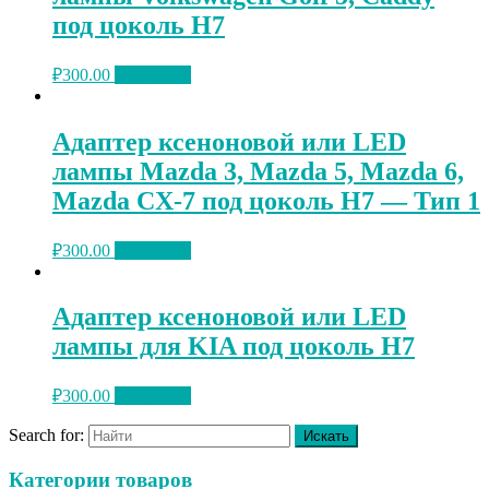
под цоколь H7
₽
300.00
В корзину
Адаптер ксеноновой или LED
лампы Mazda 3, Mazda 5, Mazda 6,
Mazda CX-7 под цоколь H7 — Тип 1
₽
300.00
В корзину
Адаптер ксеноновой или LED
лампы для KIA под цоколь H7
₽
300.00
В корзину
Search for:
Категории товаров