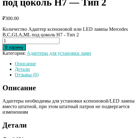
под цоколь Н7 — Тип 2
₽
300.00
Количество Адаптер ксеноновой или LED лампы Mercedes
B,C,GLA,ML под цоколь Н7 - Тип 2
В корзину
Категория:
Адаптеры для установки ламп
Описание
Детали
Отзывы (0)
Описание
Адаптеры необходимы для установки ксеноновой/LED лампы
вместо штатной, при этом штатный патрон не подвергается
изменениям
Детали