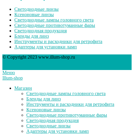
Светодиодные линзы
Ксеноновые линзы
Светодиодные лампы головного света
Светодиодные противотуманные фары
Светодиодная продукция
Бленды для линз
Инструменты и расходники для ретрофита
Адаптеры для установки ламп
© Copyright 2023 www.illum-shop.ru
Scroll Up
Меню
Illum-shop
Магазин
Светодиодные лампы головного света
Бленды для линз
Инструменты и расходники для ретрофита
Ксеноновые линзы
Светодиодные противотуманные фары
Светодиодная продукция
Светодиодные линзы
Адаптеры для установки ламп